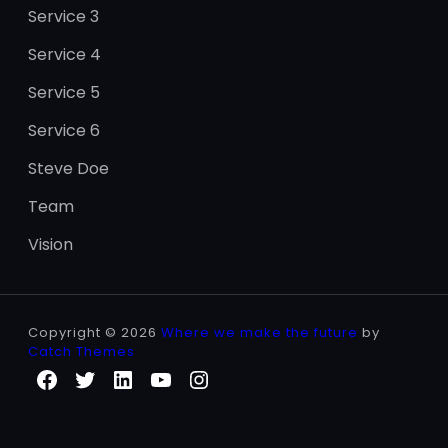
Service 3
Service 4
Service 5
Service 6
Steve Doe
Team
Vision
Copyright © 2026
Where we make the future
by
Catch Themes
Facebook
Twitter
LinkedIn
YouTube
Instagram