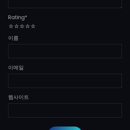
Rating
*
1
2
3
4
5
이름
이메일
웹사이트