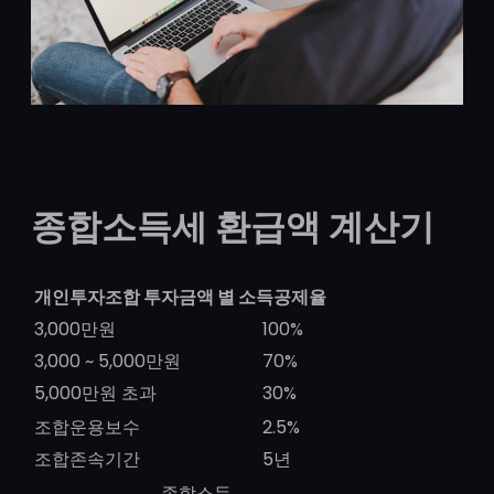
종합소득세 환급액 계산기
개인투자조합 투자금액 별 소득공제율
3,000만원
100%
3,000 ~ 5,000만원
70%
5,000만원 초과
30%
조합운용보수
2.5%
조합존속기간
5년
종합소득