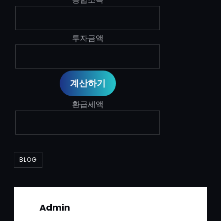
투자금액
환급세액
BLOG
Admin