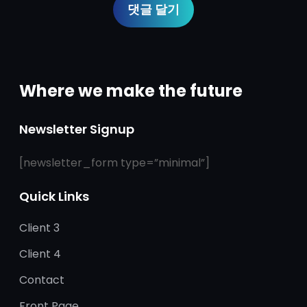
Where we make the future
Newsletter Signup
[newsletter_form type=”minimal”]
Quick Links
Client 3
Client 4
Contact
Front Page