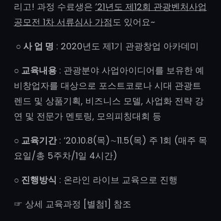
리고! 과정 수료생은
’21년도 제12회 관광벤처사업
공모전 1차 서류심사 가점
도 있어요~
○ 사 업 명
: 2020년도 제1기 관광창업 아카데미
○ 교육내용
: 관광분야 사업아이디어를 보유한 예
비창업자를 대상으로 포스트코로나 시대 관광트
렌드 및 상품기획, 비즈니스 모델, 사업화 전략 강
연 및 전문가 멘토링, 모의피칭대회 등
○ 교육기간
: ‘20.10.8(목)∼11.5(목) 주 1회 (매주 목
요일/총 5주차/1일 4시간)
○ 진행방식
: 온라인 라이브 교육으로 진행
☞ 상세 교육과정 [별첨1] 참조