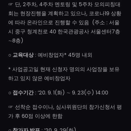
☞ 단, 2주차, 4주차 멘토링 및 5주차 모의피칭대
회는 현장진행을 계획하고 있으나, 코로나19 상황
에 따라 온라인으로 진행할 수 있음 (주소 : 서울
시 중구 청계천로 40 한국관광공사 서울센터7층
∼8층)
○ 교육대상
: 예비창업자* 45명 내외
* 사업공고일 현재 신청자 명의의 사업장을 보유
하고 있지 않은 예비창업자
○ 접수기간
: ‘20. 9. 1(화) ∼ 9. 23(수) 14:00
☞ 선착순 접수이나, 심사위원단의 참가신청서 평
가 후 60점 이상에 한함
○ 참가자 발표
: ‘20. 9. 29(화)