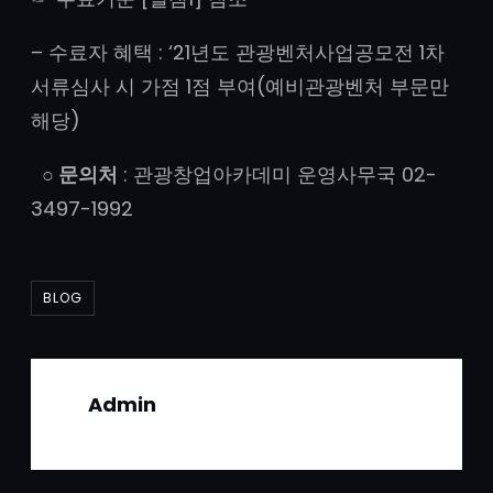
– 수료자 혜택 : ‘21년도 관광벤처사업공모전 1차
서류심사 시 가점 1점 부여(예비관광벤처 부문만
해당)
○ 문의처
: 관광창업아카데미 운영사무국 02-
3497-1992
BLOG
Admin